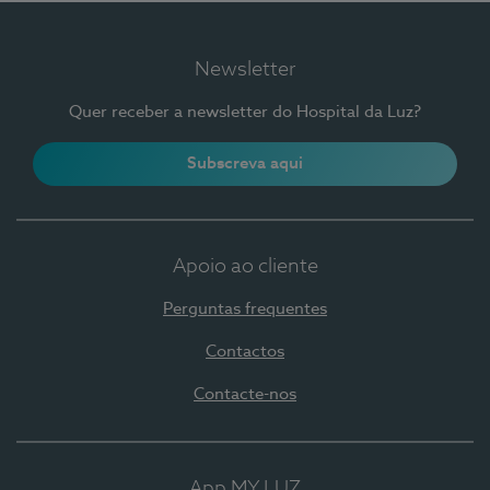
Newsletter
Quer receber a newsletter do Hospital da Luz?
Subscreva aqui
Apoio ao cliente
Perguntas frequentes
Contactos
Contacte-nos
App MY LUZ