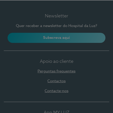
Newsletter
Quer receber a newsletter do Hospital da Luz?
Subscreva aqui
Apoio ao cliente
Perguntas frequentes
Contactos
Contacte-nos
App MY LUZ