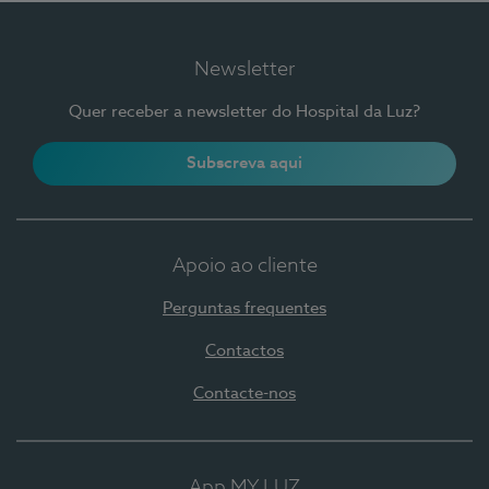
Newsletter
Quer receber a newsletter do Hospital da Luz?
Subscreva aqui
Apoio ao cliente
Perguntas frequentes
Contactos
Contacte-nos
App MY LUZ