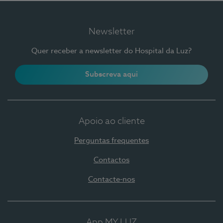
Newsletter
Quer receber a newsletter do Hospital da Luz?
Subscreva aqui
Apoio ao cliente
Perguntas frequentes
Contactos
Contacte-nos
App MY LUZ