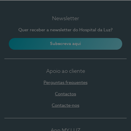
Newsletter
Quer receber a newsletter do Hospital da Luz?
Subscreva aqui
Apoio ao cliente
Perguntas frequentes
Contactos
Contacte-nos
App MY LUZ