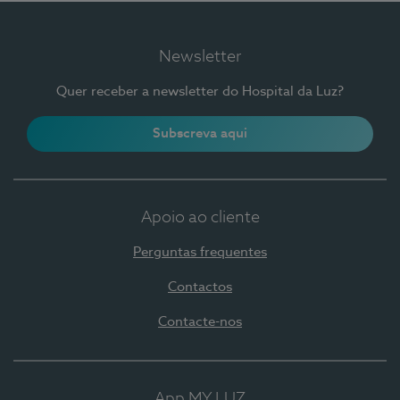
Newsletter
Quer receber a newsletter do Hospital da Luz?
Subscreva aqui
Apoio ao cliente
Perguntas frequentes
Contactos
Contacte-nos
App MY LUZ