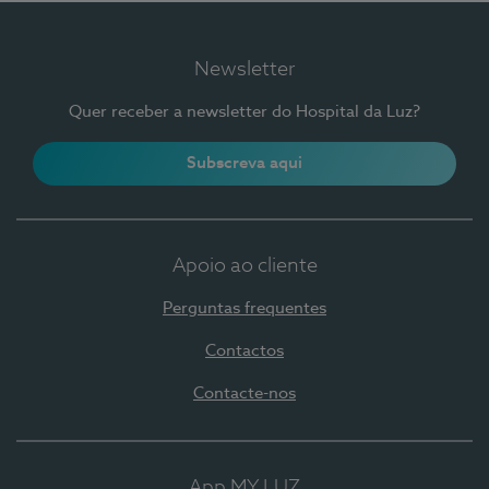
Newsletter
Quer receber a newsletter do Hospital da Luz?
Subscreva aqui
Apoio ao cliente
Perguntas frequentes
Contactos
Contacte-nos
App MY LUZ