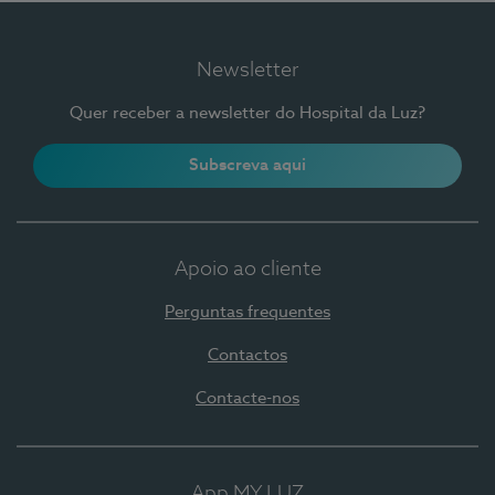
Newsletter
Quer receber a newsletter do Hospital da Luz?
Subscreva aqui
Apoio ao cliente
Perguntas frequentes
Contactos
Contacte-nos
App MY LUZ