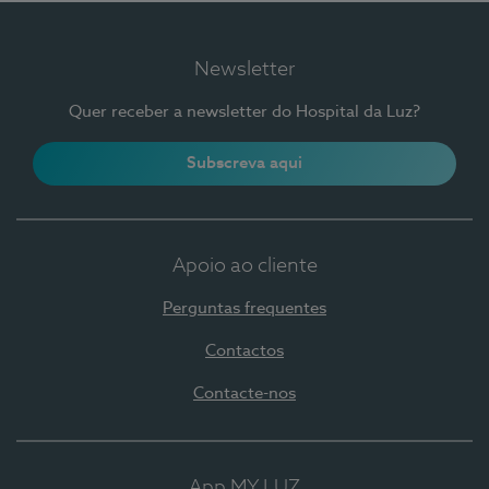
Newsletter
Quer receber a newsletter do Hospital da Luz?
Subscreva aqui
Apoio ao cliente
Perguntas frequentes
Contactos
Contacte-nos
App MY LUZ