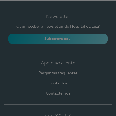
Newsletter
Quer receber a newsletter do Hospital da Luz?
Subscreva aqui
Apoio ao cliente
Perguntas frequentes
Contactos
Contacte-nos
App MY LUZ