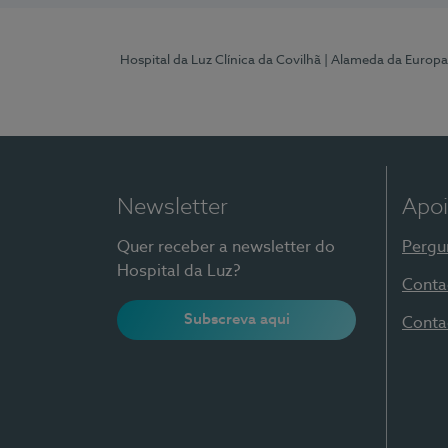
Hospital da Luz Clínica da Covilhã
| Alameda da Europa
Newsletter
Apoi
Quer receber a newsletter do
Pergu
Hospital da Luz?
Conta
Subscreva aqui
Conta