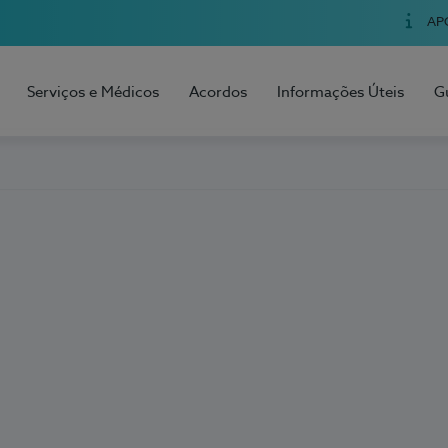
AP
Serviços e Médicos
Acordos
Informações Úteis
G