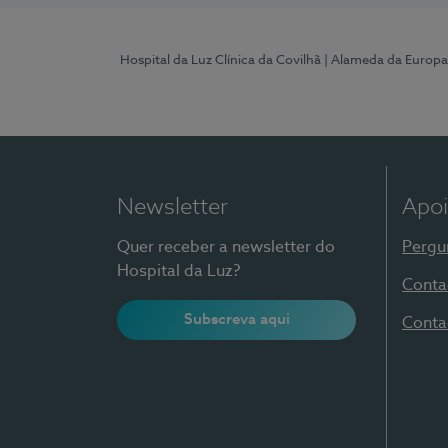
Hospital da Luz Clínica da Covilhã
| Alameda da Europa
Newsletter
Apoi
Quer receber a newsletter do
Pergu
Hospital da Luz?
Conta
Subscreva aqui
Conta