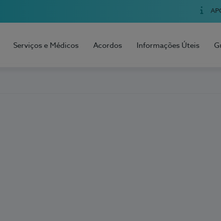
AP
Serviços e Médicos
Acordos
Informações Úteis
G