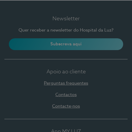
Newsletter
Quer receber a newsletter do Hospital da Luz?
Subscreva aqui
Apoio ao cliente
Perguntas frequentes
Contactos
Contacte-nos
App MY LUZ