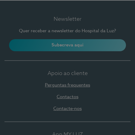
Newsletter
Quer receber a newsletter do Hospital da Luz?
Subscreva aqui
Apoio ao cliente
Perguntas frequentes
Contactos
Contacte-nos
App MY LUZ