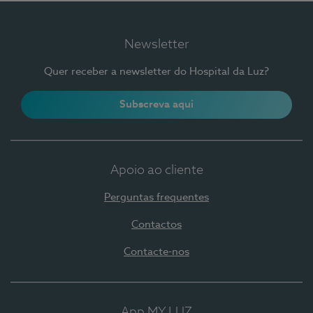
Newsletter
Quer receber a newsletter do Hospital da Luz?
Subscreva aqui
Apoio ao cliente
Perguntas frequentes
Contactos
Contacte-nos
App MY LUZ