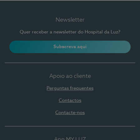
Newsletter
Quer receber a newsletter do Hospital da Luz?
Subscreva aqui
Apoio ao cliente
Perguntas frequentes
Contactos
Contacte-nos
App MY LUZ