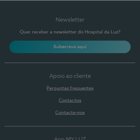
Newsletter
Quer receber a newsletter do Hospital da Luz?
Subscreva aqui
Apoio ao cliente
Perguntas frequentes
Contactos
Contacte-nos
App MY LUZ