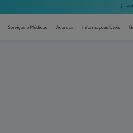
AP
Serviços e Médicos
Acordos
Informações Úteis
G