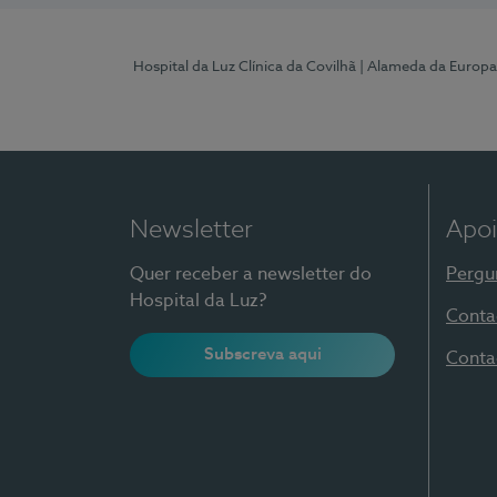
Hospital da Luz Clínica da Covilhã
| Alameda da Europa
Newsletter
Apoi
Quer receber a newsletter do
Pergu
Hospital da Luz?
Conta
Subscreva aqui
Conta