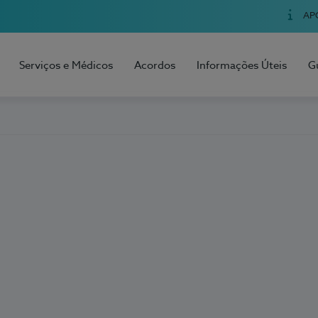
AP
Serviços e Médicos
Acordos
Informações Úteis
G