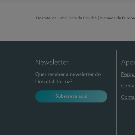
Hospital da Luz Clínica da Covilhã
| Alameda da Europa
Newsletter
Apoi
Quer receber a newsletter do
Pergu
Hospital da Luz?
Conta
Subscreva aqui
Conta