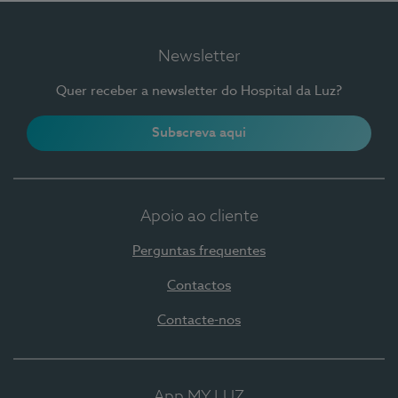
Newsletter
Quer receber a newsletter do Hospital da Luz?
Subscreva aqui
Apoio ao cliente
Perguntas frequentes
Contactos
Contacte-nos
App MY LUZ