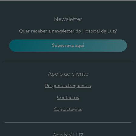
Newsletter
Quer receber a newsletter do Hospital da Luz?
Subscreva aqui
Apoio ao cliente
Perguntas frequentes
Contactos
Contacte-nos
App MY LUZ