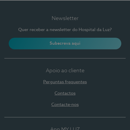
Newsletter
Quer receber a newsletter do Hospital da Luz?
Subscreva aqui
Apoio ao cliente
Perguntas frequentes
Contactos
Contacte-nos
App MY LUZ