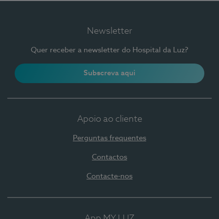
Newsletter
Quer receber a newsletter do Hospital da Luz?
Subscreva aqui
Apoio ao cliente
Perguntas frequentes
Contactos
Contacte-nos
App MY LUZ