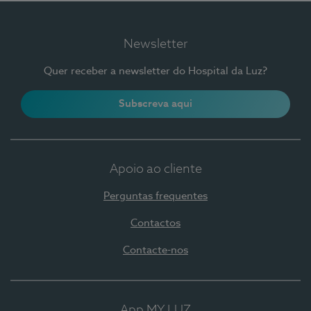
Newsletter
Quer receber a newsletter do Hospital da Luz?
Subscreva aqui
Apoio ao cliente
Perguntas frequentes
Contactos
Contacte-nos
App MY LUZ