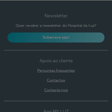
Newsletter
Quer receber a newsletter do Hospital da Luz?
Subscreva aqui
Apoio ao cliente
Perguntas frequentes
Contactos
Contacte-nos
App MY LUZ