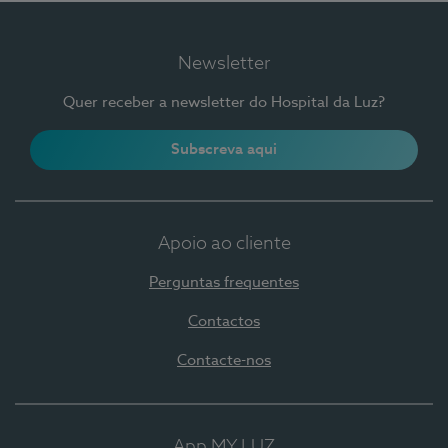
Newsletter
Quer receber a newsletter do Hospital da Luz?
Subscreva aqui
Apoio ao cliente
Perguntas frequentes
Contactos
Contacte-nos
App MY LUZ