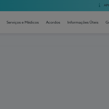
AP
Serviços e Médicos
Acordos
Informações Úteis
G