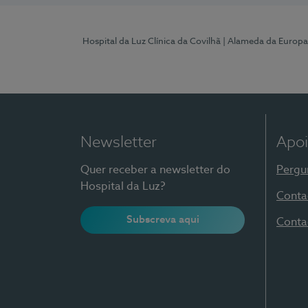
Hospital da Luz Clínica da Covilhã
| Alameda da Europa
Newsletter
Apoi
Quer receber a newsletter do
Pergu
Hospital da Luz?
Conta
Subscreva aqui
Conta