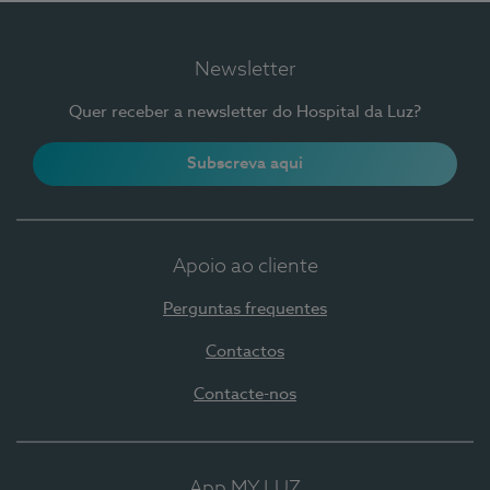
Newsletter
Quer receber a newsletter do Hospital da Luz?
Subscreva aqui
Apoio ao cliente
Perguntas frequentes
Contactos
Contacte-nos
App MY LUZ