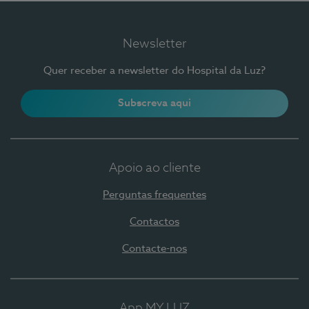
Newsletter
Quer receber a newsletter do Hospital da Luz?
Subscreva aqui
Apoio ao cliente
Perguntas frequentes
Contactos
Contacte-nos
App MY LUZ