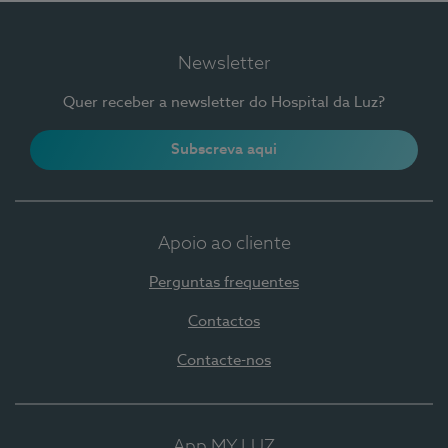
Newsletter
Quer receber a newsletter do Hospital da Luz?
Subscreva aqui
Apoio ao cliente
Perguntas frequentes
Contactos
Contacte-nos
App MY LUZ