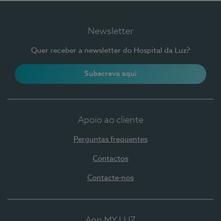
Newsletter
Quer receber a newsletter do Hospital da Luz?
Subscreva aqui
Apoio ao cliente
Perguntas frequentes
Contactos
Contacte-nos
App MY LUZ