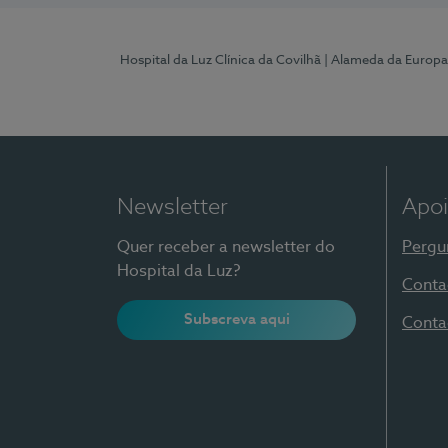
Hospital da Luz Clínica da Covilhã
| Alameda da Europa
Newsletter
Apoi
Quer receber a newsletter do
Pergu
Hospital da Luz?
Conta
Subscreva aqui
Conta