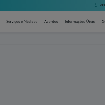
AP
Serviços e Médicos
Acordos
Informações Úteis
G