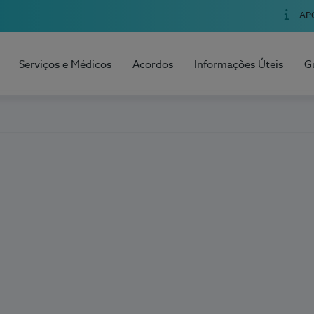
AP
Serviços e Médicos
Acordos
Informações Úteis
G