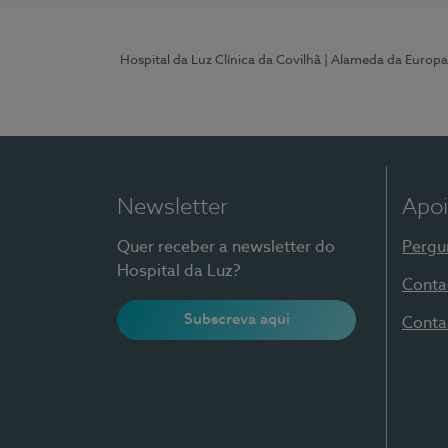
Hospital da Luz Clínica da Covilhã
| Alameda da Europa
Newsletter
Apoi
Quer receber a newsletter do
Pergu
Hospital da Luz?
Conta
Subscreva aqui
Conta