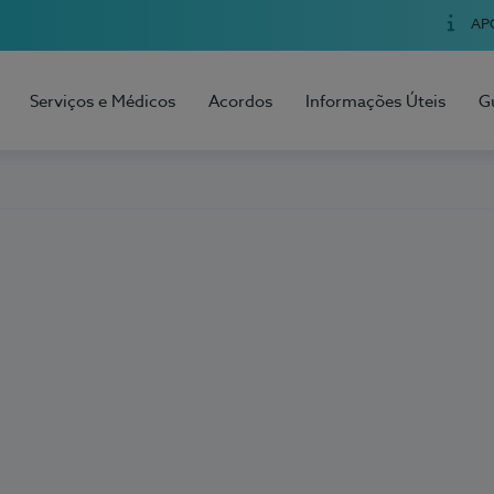
AP
Serviços e Médicos
Acordos
Informações Úteis
G