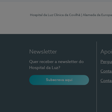
Hospital da Luz Clínica da Covilhã
| Alameda da Europa
Newsletter
Apoi
Quer receber a newsletter do
Pergu
Hospital da Luz?
Conta
Subscreva aqui
Conta