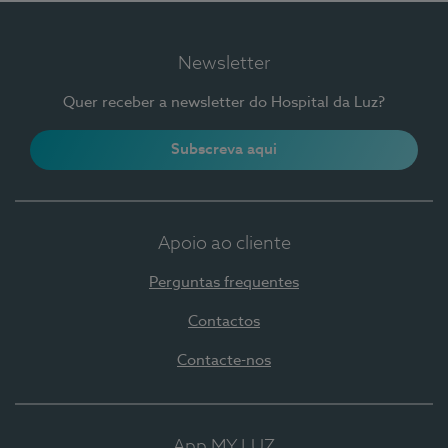
Newsletter
Quer receber a newsletter do Hospital da Luz?
Subscreva aqui
Apoio ao cliente
Perguntas frequentes
Contactos
Contacte-nos
App MY LUZ