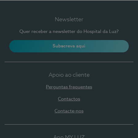
Newsletter
Quer receber a newsletter do Hospital da Luz?
Subscreva aqui
Apoio ao cliente
Perguntas frequentes
Contactos
Contacte-nos
App MY LUZ