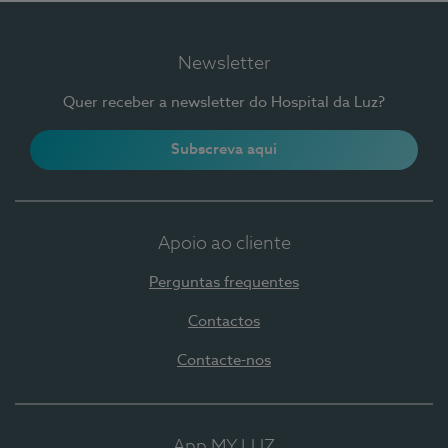
Newsletter
Quer receber a newsletter do Hospital da Luz?
Subscreva aqui
Apoio ao cliente
Perguntas frequentes
Contactos
Contacte-nos
App MY LUZ