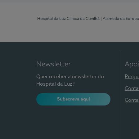
Hospital da Luz Clínica da Covilhã
| Alameda da Europa
Newsletter
Apoi
Quer receber a newsletter do
Pergu
Hospital da Luz?
Conta
Subscreva aqui
Conta