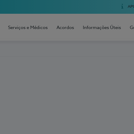
AP
Serviços e Médicos
Acordos
Informações Úteis
G