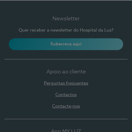
Newsletter
Quer receber a newsletter do Hospital da Luz?
Subscreva aqui
Apoio ao cliente
Perguntas frequentes
Contactos
Contacte-nos
App MY LUZ