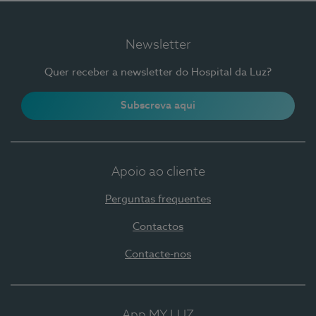
Newsletter
Quer receber a newsletter do Hospital da Luz?
Subscreva aqui
Apoio ao cliente
Perguntas frequentes
Contactos
Contacte-nos
App MY LUZ