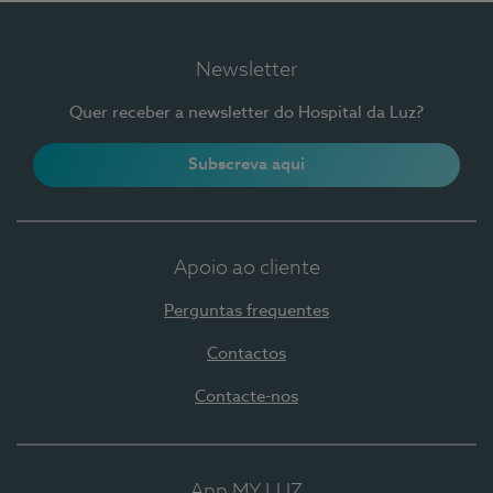
Newsletter
Quer receber a newsletter do Hospital da Luz?
Subscreva aqui
Apoio ao cliente
Perguntas frequentes
Contactos
Contacte-nos
App MY LUZ