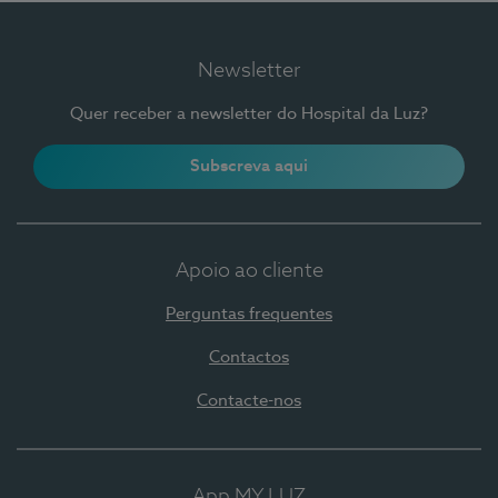
Newsletter
Quer receber a newsletter do Hospital da Luz?
Subscreva aqui
Apoio ao cliente
Perguntas frequentes
Contactos
Contacte-nos
App MY LUZ