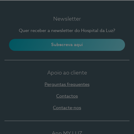
Newsletter
Quer receber a newsletter do Hospital da Luz?
Subscreva aqui
Apoio ao cliente
Perguntas frequentes
Contactos
Contacte-nos
App MY LUZ