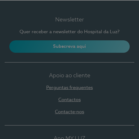
Newsletter
Quer receber a newsletter do Hospital da Luz?
Subscreva aqui
Apoio ao cliente
Perguntas frequentes
Contactos
Contacte-nos
App MY LUZ