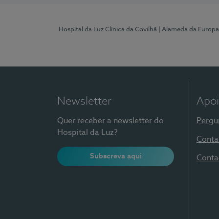
Hospital da Luz Clínica da Covilhã
| Alameda da Europa
Newsletter
Apoi
Quer receber a newsletter do
Pergu
Hospital da Luz?
Conta
Subscreva aqui
Conta