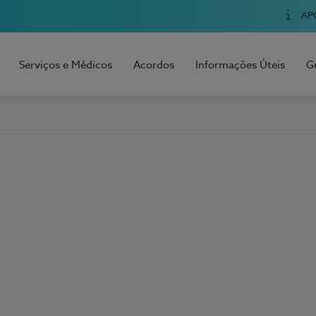
AP
Serviços e Médicos
Acordos
Informações Úteis
G