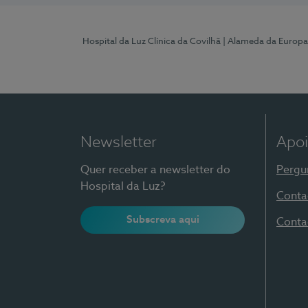
Hospital da Luz Clínica da Covilhã
| Alameda da Europa
Newsletter
Apoi
Quer receber a newsletter do
Pergu
Hospital da Luz?
Conta
Subscreva aqui
Conta