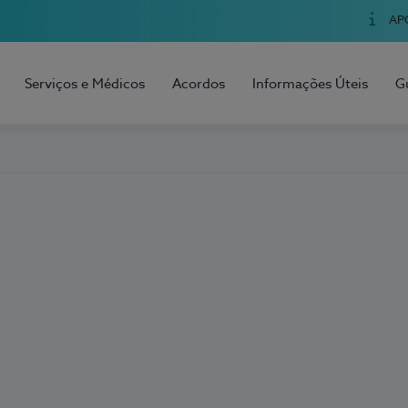
AP
Serviços e Médicos
Acordos
Informações Úteis
G