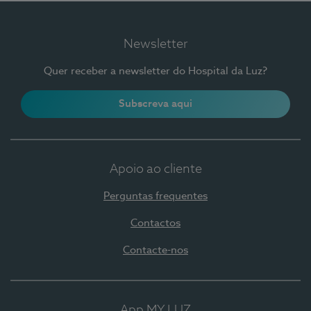
Newsletter
Quer receber a newsletter do Hospital da Luz?
Subscreva aqui
Apoio ao cliente
Perguntas frequentes
Contactos
Contacte-nos
App MY LUZ