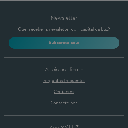
Newsletter
Quer receber a newsletter do Hospital da Luz?
Subscreva aqui
Apoio ao cliente
Perguntas frequentes
Contactos
Contacte-nos
App MY LUZ