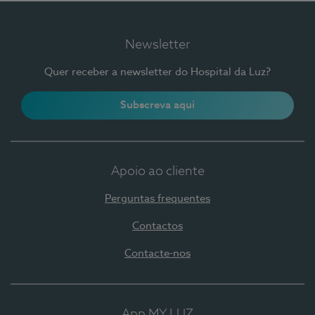
Newsletter
Quer receber a newsletter do Hospital da Luz?
Subscreva aqui
Apoio ao cliente
Perguntas frequentes
Contactos
Contacte-nos
App MY LUZ