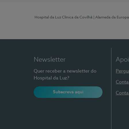
Hospital da Luz Clínica da Covilhã
| Alameda da Europa
Newsletter
Apoi
Quer receber a newsletter do
Pergu
Hospital da Luz?
Conta
Subscreva aqui
Conta