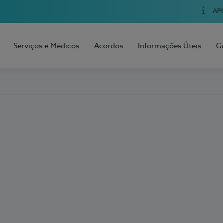
AP
Serviços e Médicos
Acordos
Informações Úteis
G